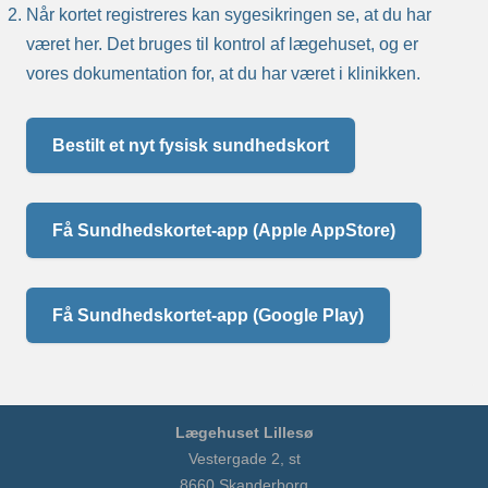
Når kortet registreres kan sygesikringen se, at du har
været her. Det bruges til kontrol af lægehuset, og er
vores dokumentation for, at du har været i klinikken.
Bestilt et nyt fysisk sundhedskort
Få Sundhedskortet-app (Apple AppStore)
Få Sundhedskortet-app (Google Play)
Lægehuset Lillesø
Vestergade 2, st
8660 Skanderborg