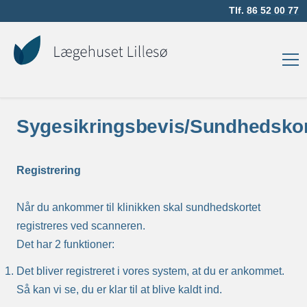
Tlf.
86 52 00 77
Sygesikringsbevis/Sundhedskor
Registrering
Når du ankommer til klinikken skal sundhedskortet
registreres ved scanneren.
Det har 2 funktioner:
Det bliver registreret i vores system, at du er ankommet.
Så kan vi se, du er klar til at blive kaldt ind.